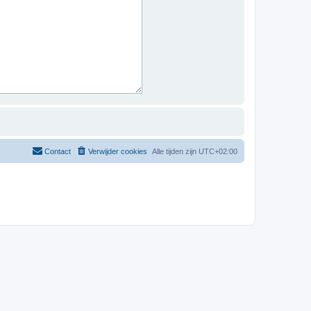
Contact
Verwijder cookies
Alle tijden zijn
UTC+02:00