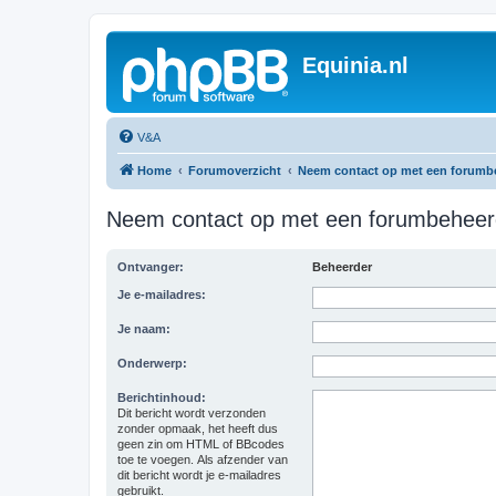
Equinia.nl
V&A
Home
Forumoverzicht
Neem contact op met een forumb
Neem contact op met een forumbeheer
Ontvanger:
Beheerder
Je e-mailadres:
Je naam:
Onderwerp:
Berichtinhoud:
Dit bericht wordt verzonden
zonder opmaak, het heeft dus
geen zin om HTML of BBcodes
toe te voegen. Als afzender van
dit bericht wordt je e-mailadres
gebruikt.