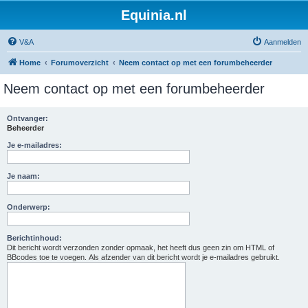
Equinia.nl
V&A
Aanmelden
Home
Forumoverzicht
Neem contact op met een forumbeheerder
Neem contact op met een forumbeheerder
Ontvanger:
Beheerder
Je e-mailadres:
Je naam:
Onderwerp:
Berichtinhoud:
Dit bericht wordt verzonden zonder opmaak, het heeft dus geen zin om HTML of
BBcodes toe te voegen. Als afzender van dit bericht wordt je e-mailadres gebruikt.