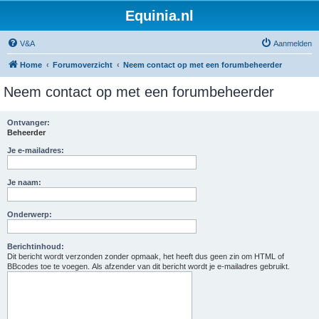
Equinia.nl
V&A
Aanmelden
Home
Forumoverzicht
Neem contact op met een forumbeheerder
Neem contact op met een forumbeheerder
Ontvanger:
Beheerder
Je e-mailadres:
Je naam:
Onderwerp:
Berichtinhoud:
Dit bericht wordt verzonden zonder opmaak, het heeft dus geen zin om HTML of
BBcodes toe te voegen. Als afzender van dit bericht wordt je e-mailadres gebruikt.