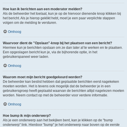
Hoe kan ik berichten aan een moderator melden?
Als de beheerder het toelaat, kun je op de hiervoor dienende knop klikken bij
het bericht. Als je hierop geklikt hebt, moet je een paar verplichte stappen
volgen om de melding te versturen.
Omhoog
Waarvoor dient de "Opslaan"-knop bij het plaatsen van een bericht?
Hiermee kun je berichten opslaan om ze dan later af te werken en te plaatsen.
Een opgeslagen bericht kun je, via de bijhorende optie, in het
gebruikerspaneel weer laden.
Omhoog
Waarom moet mijn bericht goedgekeurd worden?
De beheerder kan beslist hebben dat geplaatste berichten eerst nagekeken
moeten worden. Het is tevens ook mogelijk dat de beheerder je in een
gebruikersgroep heeft geplaatst waarvan de berichten altijd nagelezen moeten
worden. Neem contact op met de beheerder voor verdere informatie.
Omhoog
Hoe bump ik mijn onderwerp?
Als je een onderwerp aan het bekijken bent, kan je klikken op de "bump
onderwerp" link. Hierdoor "bump" je het onderwerp naar boven op de eerste