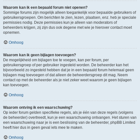
Waarom kan ik een bepaald forum niet openen?
Sommige forums zijn mogelijk alleen toegankelijk voor bepaalde gebruikers of
gebruikersgroepen. Om berichten te zien, lezen, plaatsen, enz. heb je speciale
permissies nodig. Deze permissies kun je alleen van moderators of
beheerders krijgen, zij zijn dus ook degene met wie je hierover contact moet
opnemen.
Omhoog
Waarom kan ik geen bijlagen toevoegen?
De mogelijkheid om bijlagen toe te voegen, kan per forum, per
gebruikersgroep of per gebruiker ingesteld worden. De beheerder kan het
bijvoorbeeld zo ingesteld hebben dat je in een bepaald forum helemaal geen
bijlagen mag toevoegen of dat alleen de beheerdersgroep dit mag. Neem
contact op met de beheerder als je niet zeker weet waarom je geen bijlagen
kan toevoegen.
Omhoog
Waarom ontving ik een waarschuwing?
Op ieder forum gelden specifieke regels, als je één van deze regels (volgens
de beheerder) overtreedt, kun je een waarschuwing ontvangen. Het sturen van
een waarschuwing naar je is een beslissing van de beheerder, phpBB Limited
heeft hier dus in geen geval iets mee te maken.
Omhoog