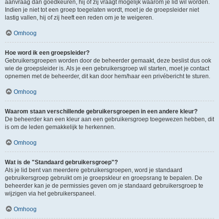
aanvraag dan goedkeuren, hij of zij vraagt mogelijk waarom je lid wil worden.
Indien je niet tot een groep toegelaten wordt, moet je de groepsleider niet
lastig vallen, hij of zij heeft een reden om je te weigeren.
Omhoog
Hoe word ik een groepsleider?
Gebruikersgroepen worden door de beheerder gemaakt, deze beslist dus ook
wie de groepsleider is. Als je een gebruikersgroep wil starten, moet je contact
opnemen met de beheerder, dit kan door hem/haar een privébericht te sturen.
Omhoog
Waarom staan verschillende gebruikersgroepen in een andere kleur?
De beheerder kan een kleur aan een gebruikersgroep toegewezen hebben, dit
is om de leden gemakkelijk te herkennen.
Omhoog
Wat is de "Standaard gebruikersgroep"?
Als je lid bent van meerdere gebruikersgroepen, word je standaard
gebruikersgroep gebruikt om je groepskleur en groepsrang te bepalen. De
beheerder kan je de permissies geven om je standaard gebruikersgroep te
wijzigen via het gebruikerspaneel.
Omhoog