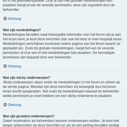
en in het gebruikerspaneel. Of je al dan niet globale mededelingen kan
plaatsen hangt af van de vereiste permissies, deze zijn ingesteld door de
beheerder.
Omhoog
Wat zijn mededelingen?
Mededelingen bevatten vaak belangrijke informatie over het forum dat je aan
het lezen bent, je kunt deze berichten dan ook het best zo snel mogelijk lezen.
Mededelingen verschijnen bovenaan iedere pagina van het forum waarin ze
geplaatst zijn. Zoals bij globale mededelingen, hangt het van de vereiste
permissies af of je wel of niet mededelingen kan plaatsen. De benodigde
permissies zijn bepaald door een beheerder.
Omhoog
Wat zijn sticky onderwerpen?
Sticky onderwerpen staan onder de mededelingen in het forum en alleen op
de eerste pagina. Meestal zijn deze berichten vrij belangrijk dus het lezen
ervan wordt aangeraden. Net zoals bij mededelingen bepaalt de beheerder
welke permissies je moet hebben om een sticky onderwerp te plaatsen.
Omhoog
Wat zijn gesloten onderwerpen?
Zowel moderators als beheerders kunnen onderwerpen sluiten. Je kunt niet
langer antwoorden op deze berichten en als ze een peiling bevatten eindigt