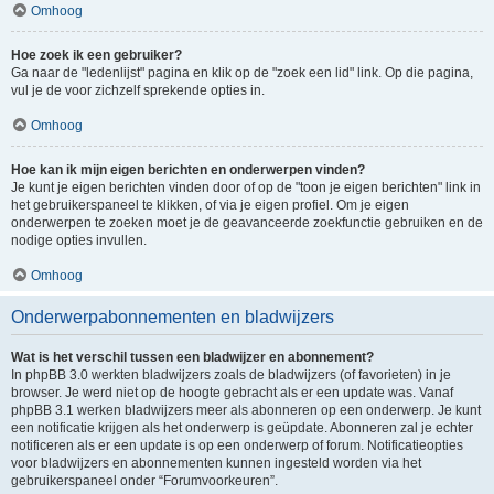
Omhoog
Hoe zoek ik een gebruiker?
Ga naar de "ledenlijst" pagina en klik op de "zoek een lid" link. Op die pagina,
vul je de voor zichzelf sprekende opties in.
Omhoog
Hoe kan ik mijn eigen berichten en onderwerpen vinden?
Je kunt je eigen berichten vinden door of op de "toon je eigen berichten" link in
het gebruikerspaneel te klikken, of via je eigen profiel. Om je eigen
onderwerpen te zoeken moet je de geavanceerde zoekfunctie gebruiken en de
nodige opties invullen.
Omhoog
Onderwerpabonnementen en bladwijzers
Wat is het verschil tussen een bladwijzer en abonnement?
In phpBB 3.0 werkten bladwijzers zoals de bladwijzers (of favorieten) in je
browser. Je werd niet op de hoogte gebracht als er een update was. Vanaf
phpBB 3.1 werken bladwijzers meer als abonneren op een onderwerp. Je kunt
een notificatie krijgen als het onderwerp is geüpdate. Abonneren zal je echter
notificeren als er een update is op een onderwerp of forum. Notificatieopties
voor bladwijzers en abonnementen kunnen ingesteld worden via het
gebruikerspaneel onder “Forumvoorkeuren”.