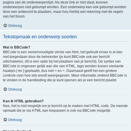
pagina van de onderwerpenlijst. Als deze link er niet staat, kunnen
onderwerpen niet gebumpt worden. Een onderwerp kan ook gebumpt worden
door een antwoord te plaatsen, maar hou hierbij wel rekening met de regels
van het forum.
Omhoog
Tekstopmaak en onderwerp soorten
Wat is BBCode?
BBCode is een vereenvoudigde versie van html, het gebruik ervan is al dan
niet toegestaan door de beheerder (je kunt BBCode ook per bericht
uitschakelen, dit is een optie bij het plaatsen van je bericht). De syntax van
BBCode is ongeveer gelijk aan die van HTML, tags worden tussen vierkante
haakjes [ en ] geplaatst, dus niet < en >. Daarnaast geeft het een grotere
controle over hoe iets wordt weergegeven. Meer informatie omtrent BBCode is
te vinden in de handleiding die je kunt openen als je een bericht plaatst.
Omhoog
Kan ik HTML gebruiken?
Nee, het is niet mogelijk om je bericht op te maken met HTML code. De meeste
opmaak die je via HTML kan toepassen is ook via BBCode mogelijk.
Omhoog