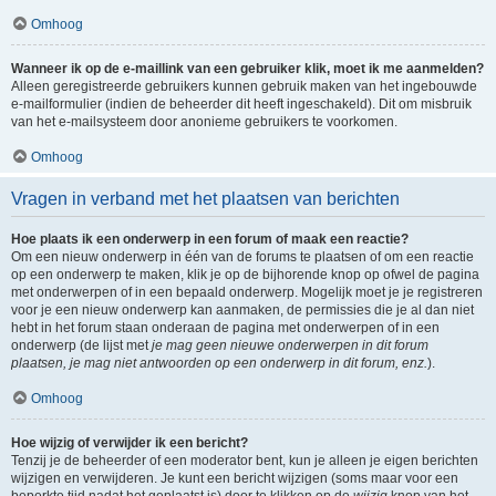
Omhoog
Wanneer ik op de e-maillink van een gebruiker klik, moet ik me aanmelden?
Alleen geregistreerde gebruikers kunnen gebruik maken van het ingebouwde
e-mailformulier (indien de beheerder dit heeft ingeschakeld). Dit om misbruik
van het e-mailsysteem door anonieme gebruikers te voorkomen.
Omhoog
Vragen in verband met het plaatsen van berichten
Hoe plaats ik een onderwerp in een forum of maak een reactie?
Om een nieuw onderwerp in één van de forums te plaatsen of om een reactie
op een onderwerp te maken, klik je op de bijhorende knop op ofwel de pagina
met onderwerpen of in een bepaald onderwerp. Mogelijk moet je je registreren
voor je een nieuw onderwerp kan aanmaken, de permissies die je al dan niet
hebt in het forum staan onderaan de pagina met onderwerpen of in een
onderwerp (de lijst met
je mag geen nieuwe onderwerpen in dit forum
plaatsen, je mag niet antwoorden op een onderwerp in dit forum, enz.
).
Omhoog
Hoe wijzig of verwijder ik een bericht?
Tenzij je de beheerder of een moderator bent, kun je alleen je eigen berichten
wijzigen en verwijderen. Je kunt een bericht wijzigen (soms maar voor een