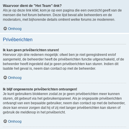
Waarvoor dient de "Het Team"-link?
Als je op deze link klikt, kom je op een pagina die een overzicht geeft van de
mensen die het forum beheren. Deze lijst bevat alle beheerders en de
moderators, met bijhorende details omtrent welke forums ze modereren.
Omhoog
Privéberichten
Ik kan geen privéberichten sturen!
Hiervoor zijn drie redenen mogelijk: ofwel ben je niet geregistreerd en/of
aangemeld, de beheerder heeft de privéberichten functie uitgeschakeld, of de
beheerder heeft ingesteld dat je geen privéberichten kan sturen. Indien dit
laatste het geval is, neem dan contact op met de beheerder.
Omhoog
Ik blijf ongewenste privéberichten ontvangen!
Je kunt gebruikers blokkeren zodat ze je geen privéberichten meer kunnen
sturen, dit gebeurt via het gebruikerspaneel. Als je ongepaste privéberichten
ontvangt van een bepaalde gebruiker, neem dan contact op met de beheerder,
deze kan ervoor zorgen dat hij of zij niet langer privéberichten kan sturen of
gebruik de meldknop in het privébericht.
Omhoog