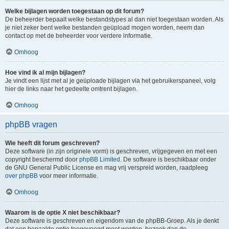
Welke bijlagen worden toegestaan op dit forum?
De beheerder bepaalt welke bestandstypes al dan niet toegestaan worden. Als
je niet zeker bent welke bestanden geüpload mogen worden, neem dan
contact op met de beheerder voor verdere informatie.
Omhoog
Hoe vind ik al mijn bijlagen?
Je vindt een lijst met al je geüploade bijlagen via het gebruikerspaneel, volg
hier de links naar het gedeelte omtrent bijlagen.
Omhoog
phpBB vragen
Wie heeft dit forum geschreven?
Deze software (in zijn originele vorm) is geschreven, vrijgegeven en met een
copyright beschermd door
phpBB Limited
. De software is beschikbaar onder
de GNU General Public License en mag vrij verspreid worden, raadpleeg
over phpBB
voor meer informatie.
Omhoog
Waarom is de optie X niet beschikbaar?
Deze software is geschreven en eigendom van de phpBB-Groep. Als je denkt