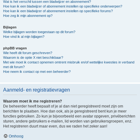
Wat is het verschil tussen een bladwijzer en abonnement?
Hoe kan ik een bladwijzer of abonnement instellen op specifieke onderwerpen?
Hoe kan ik een bladwijzer of abonnement instellen op specifieke forums?
Hoe zeg ik mijn abonnement op?
Bijlagen
Welke bijlagen worden toegestaan op dit forum?
Hoe vind ik al mijn bijlagen?
phpBB vragen
Wie heeft dit forum geschreven?
Waarom is de optie X niet beschikbaar?
Met wie moet ik contact opnemen omtrent misbruik en/of wettelijke kwesties in verband
met dit forum?
Hoe neem ik contact op met een beheerder?
Aanmeld- en registratievragen
Waarom moet ik me registreren?
De beheerder heeft bepaalt of je al dan niet geregistreerd moet zijn om
berichten te plaatsen. Hoe dan ook, als je geregistreerd bent kun je meer
functies gebruiken. Zo kun je bijvoorbeeld een avatar opgeven, privéberichten
sturen, andere gebruikers e-mailen, lid worden van gebruikersgroepen, enz.
Het registreren duurt maar even, dus we raden het zeker aan!
Omhoog