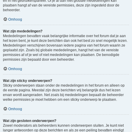
en in het gebruikerspaneel. Of je al dan niet globale mededelingen kan
plaatsen hangt af van de vereiste permissies, deze zijn ingesteld door de
beheerder.
Omhoog
Wat zijn mededelingen?
Mededelingen bevatten vaak belangrijke informatie over het forum dat je aan
het lezen bent, je kunt deze berichten dan ook het best zo snel mogelijk lezen.
Mededelingen verschijnen bovenaan iedere pagina van het forum waarin ze
geplaatst zijn. Zoals bij globale mededelingen, hangt het van de vereiste
permissies af of je wel of niet mededelingen kan plaatsen. De benodigde
permissies zijn bepaald door een beheerder.
Omhoog
Wat zijn sticky onderwerpen?
Sticky onderwerpen staan onder de mededelingen in het forum en alleen op
de eerste pagina. Meestal zijn deze berichten vrij belangrijk dus het lezen
ervan wordt aangeraden. Net zoals bij mededelingen bepaalt de beheerder
welke permissies je moet hebben om een sticky onderwerp te plaatsen.
Omhoog
Wat zijn gesloten onderwerpen?
Zowel moderators als beheerders kunnen onderwerpen sluiten. Je kunt niet
langer antwoorden op deze berichten en als ze een peiling bevatten eindigt