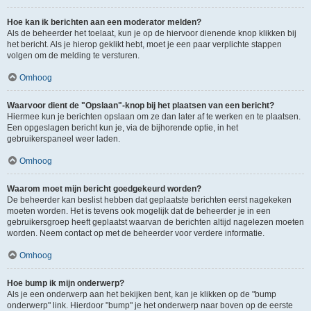
Hoe kan ik berichten aan een moderator melden?
Als de beheerder het toelaat, kun je op de hiervoor dienende knop klikken bij
het bericht. Als je hierop geklikt hebt, moet je een paar verplichte stappen
volgen om de melding te versturen.
Omhoog
Waarvoor dient de "Opslaan"-knop bij het plaatsen van een bericht?
Hiermee kun je berichten opslaan om ze dan later af te werken en te plaatsen.
Een opgeslagen bericht kun je, via de bijhorende optie, in het
gebruikerspaneel weer laden.
Omhoog
Waarom moet mijn bericht goedgekeurd worden?
De beheerder kan beslist hebben dat geplaatste berichten eerst nagekeken
moeten worden. Het is tevens ook mogelijk dat de beheerder je in een
gebruikersgroep heeft geplaatst waarvan de berichten altijd nagelezen moeten
worden. Neem contact op met de beheerder voor verdere informatie.
Omhoog
Hoe bump ik mijn onderwerp?
Als je een onderwerp aan het bekijken bent, kan je klikken op de "bump
onderwerp" link. Hierdoor "bump" je het onderwerp naar boven op de eerste