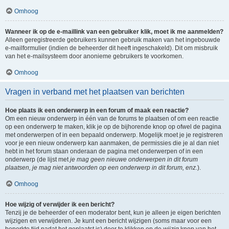
Omhoog
Wanneer ik op de e-maillink van een gebruiker klik, moet ik me aanmelden?
Alleen geregistreerde gebruikers kunnen gebruik maken van het ingebouwde
e-mailformulier (indien de beheerder dit heeft ingeschakeld). Dit om misbruik
van het e-mailsysteem door anonieme gebruikers te voorkomen.
Omhoog
Vragen in verband met het plaatsen van berichten
Hoe plaats ik een onderwerp in een forum of maak een reactie?
Om een nieuw onderwerp in één van de forums te plaatsen of om een reactie
op een onderwerp te maken, klik je op de bijhorende knop op ofwel de pagina
met onderwerpen of in een bepaald onderwerp. Mogelijk moet je je registreren
voor je een nieuw onderwerp kan aanmaken, de permissies die je al dan niet
hebt in het forum staan onderaan de pagina met onderwerpen of in een
onderwerp (de lijst met
je mag geen nieuwe onderwerpen in dit forum
plaatsen, je mag niet antwoorden op een onderwerp in dit forum, enz.
).
Omhoog
Hoe wijzig of verwijder ik een bericht?
Tenzij je de beheerder of een moderator bent, kun je alleen je eigen berichten
wijzigen en verwijderen. Je kunt een bericht wijzigen (soms maar voor een