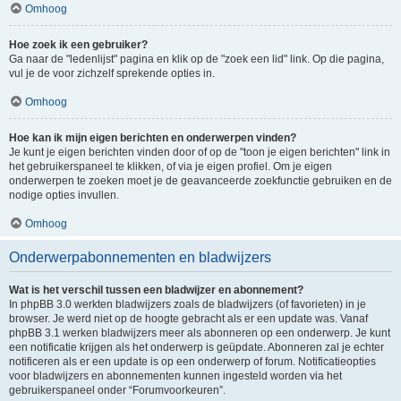
Omhoog
Hoe zoek ik een gebruiker?
Ga naar de "ledenlijst" pagina en klik op de "zoek een lid" link. Op die pagina,
vul je de voor zichzelf sprekende opties in.
Omhoog
Hoe kan ik mijn eigen berichten en onderwerpen vinden?
Je kunt je eigen berichten vinden door of op de "toon je eigen berichten" link in
het gebruikerspaneel te klikken, of via je eigen profiel. Om je eigen
onderwerpen te zoeken moet je de geavanceerde zoekfunctie gebruiken en de
nodige opties invullen.
Omhoog
Onderwerpabonnementen en bladwijzers
Wat is het verschil tussen een bladwijzer en abonnement?
In phpBB 3.0 werkten bladwijzers zoals de bladwijzers (of favorieten) in je
browser. Je werd niet op de hoogte gebracht als er een update was. Vanaf
phpBB 3.1 werken bladwijzers meer als abonneren op een onderwerp. Je kunt
een notificatie krijgen als het onderwerp is geüpdate. Abonneren zal je echter
notificeren als er een update is op een onderwerp of forum. Notificatieopties
voor bladwijzers en abonnementen kunnen ingesteld worden via het
gebruikerspaneel onder “Forumvoorkeuren”.