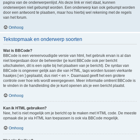
pagina van de onderwerpenlijst. Als deze link er niet staat, kunnen
onderwerpen niet gebumpt worden. Een onderwerp kan ook gebumpt worden
door een antwoord te plaatsen, maar hou hierbij wel rekening met de regels
van het forum.
Omhoog
Tekstopmaak en onderwerp soorten
Wat is BBCode?
BBCode is een vereenvoudigde versie van html, het gebruik ervan is al dan
niet toegestaan door de beheerder (je kunt BBCode ook per bericht
uitschakelen, dit is een optie bij het plaatsen van je bericht). De syntax van
BBCode is ongeveer gelijk aan die van HTML, tags worden tussen vierkante
haakjes [ en ] geplaatst, dus niet < en >. Daarnaast geeft het een grotere
controle over hoe iets wordt weergegeven. Meer informatie omtrent BBCode is
te vinden in de handleiding die je kunt openen als je een bericht plaatst.
Omhoog
Kan ik HTML gebruiken?
Nee, het is niet mogelijk om je bericht op te maken met HTML code. De meeste
opmaak die je via HTML kan toepassen is ook via BBCode mogelijk.
Omhoog