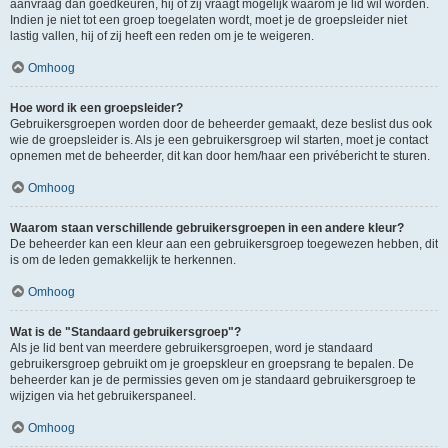
aanvraag dan goedkeuren, hij of zij vraagt mogelijk waarom je lid wil worden.
Indien je niet tot een groep toegelaten wordt, moet je de groepsleider niet
lastig vallen, hij of zij heeft een reden om je te weigeren.
Omhoog
Hoe word ik een groepsleider?
Gebruikersgroepen worden door de beheerder gemaakt, deze beslist dus ook
wie de groepsleider is. Als je een gebruikersgroep wil starten, moet je contact
opnemen met de beheerder, dit kan door hem/haar een privébericht te sturen.
Omhoog
Waarom staan verschillende gebruikersgroepen in een andere kleur?
De beheerder kan een kleur aan een gebruikersgroep toegewezen hebben, dit
is om de leden gemakkelijk te herkennen.
Omhoog
Wat is de "Standaard gebruikersgroep"?
Als je lid bent van meerdere gebruikersgroepen, word je standaard
gebruikersgroep gebruikt om je groepskleur en groepsrang te bepalen. De
beheerder kan je de permissies geven om je standaard gebruikersgroep te
wijzigen via het gebruikerspaneel.
Omhoog