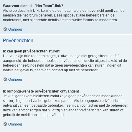
Waarvoor dient de "Het Team"-link?
Als je op deze link klikt, kom je op een pagina die een overzicht geeft van de
mensen die het forum beheren. Deze lijst bevat alle beheerders en de
moderators, met bijhorende details omtrent welke forums ze modereren.
Omhoog
Privéberichten
Ik kan geen privéberichten sturen!
Hiervoor zijn drie redenen mogelijk: ofwel ben je niet geregistreerd en/of
aangemeld, de beheerder heeft de privéberichten functie uitgeschakeld, of de
beheerder heeft ingesteld dat je geen privéberichten kan sturen. Indien dit
laatste het geval is, neem dan contact op met de beheerder.
Omhoog
Ik blijf ongewenste privéberichten ontvangen!
Je kunt gebruikers blokkeren zodat ze je geen privéberichten meer kunnen
sturen, dit gebeurt via het gebruikerspaneel. Als je ongepaste privéberichten
ontvangt van een bepaalde gebruiker, neem dan contact op met de beheerder,
deze kan ervoor zorgen dat hij of zij niet langer privéberichten kan sturen of
gebruik de meldknop in het privébericht.
Omhoog