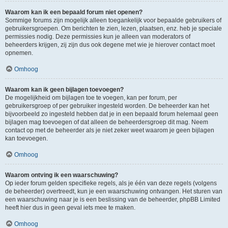
Waarom kan ik een bepaald forum niet openen?
Sommige forums zijn mogelijk alleen toegankelijk voor bepaalde gebruikers of
gebruikersgroepen. Om berichten te zien, lezen, plaatsen, enz. heb je speciale
permissies nodig. Deze permissies kun je alleen van moderators of
beheerders krijgen, zij zijn dus ook degene met wie je hierover contact moet
opnemen.
Omhoog
Waarom kan ik geen bijlagen toevoegen?
De mogelijkheid om bijlagen toe te voegen, kan per forum, per
gebruikersgroep of per gebruiker ingesteld worden. De beheerder kan het
bijvoorbeeld zo ingesteld hebben dat je in een bepaald forum helemaal geen
bijlagen mag toevoegen of dat alleen de beheerdersgroep dit mag. Neem
contact op met de beheerder als je niet zeker weet waarom je geen bijlagen
kan toevoegen.
Omhoog
Waarom ontving ik een waarschuwing?
Op ieder forum gelden specifieke regels, als je één van deze regels (volgens
de beheerder) overtreedt, kun je een waarschuwing ontvangen. Het sturen van
een waarschuwing naar je is een beslissing van de beheerder, phpBB Limited
heeft hier dus in geen geval iets mee te maken.
Omhoog