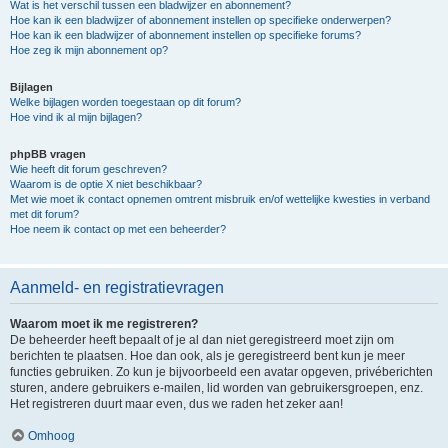
Wat is het verschil tussen een bladwijzer en abonnement?
Hoe kan ik een bladwijzer of abonnement instellen op specifieke onderwerpen?
Hoe kan ik een bladwijzer of abonnement instellen op specifieke forums?
Hoe zeg ik mijn abonnement op?
Bijlagen
Welke bijlagen worden toegestaan op dit forum?
Hoe vind ik al mijn bijlagen?
phpBB vragen
Wie heeft dit forum geschreven?
Waarom is de optie X niet beschikbaar?
Met wie moet ik contact opnemen omtrent misbruik en/of wettelijke kwesties in verband
met dit forum?
Hoe neem ik contact op met een beheerder?
Aanmeld- en registratievragen
Waarom moet ik me registreren?
De beheerder heeft bepaalt of je al dan niet geregistreerd moet zijn om
berichten te plaatsen. Hoe dan ook, als je geregistreerd bent kun je meer
functies gebruiken. Zo kun je bijvoorbeeld een avatar opgeven, privéberichten
sturen, andere gebruikers e-mailen, lid worden van gebruikersgroepen, enz.
Het registreren duurt maar even, dus we raden het zeker aan!
Omhoog