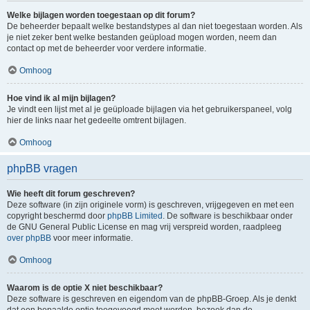
Welke bijlagen worden toegestaan op dit forum?
De beheerder bepaalt welke bestandstypes al dan niet toegestaan worden. Als
je niet zeker bent welke bestanden geüpload mogen worden, neem dan
contact op met de beheerder voor verdere informatie.
Omhoog
Hoe vind ik al mijn bijlagen?
Je vindt een lijst met al je geüploade bijlagen via het gebruikerspaneel, volg
hier de links naar het gedeelte omtrent bijlagen.
Omhoog
phpBB vragen
Wie heeft dit forum geschreven?
Deze software (in zijn originele vorm) is geschreven, vrijgegeven en met een
copyright beschermd door
phpBB Limited
. De software is beschikbaar onder
de GNU General Public License en mag vrij verspreid worden, raadpleeg
over phpBB
voor meer informatie.
Omhoog
Waarom is de optie X niet beschikbaar?
Deze software is geschreven en eigendom van de phpBB-Groep. Als je denkt