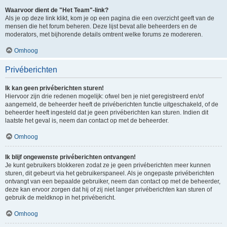
Waarvoor dient de "Het Team"-link?
Als je op deze link klikt, kom je op een pagina die een overzicht geeft van de
mensen die het forum beheren. Deze lijst bevat alle beheerders en de
moderators, met bijhorende details omtrent welke forums ze modereren.
Omhoog
Privéberichten
Ik kan geen privéberichten sturen!
Hiervoor zijn drie redenen mogelijk: ofwel ben je niet geregistreerd en/of
aangemeld, de beheerder heeft de privéberichten functie uitgeschakeld, of de
beheerder heeft ingesteld dat je geen privéberichten kan sturen. Indien dit
laatste het geval is, neem dan contact op met de beheerder.
Omhoog
Ik blijf ongewenste privéberichten ontvangen!
Je kunt gebruikers blokkeren zodat ze je geen privéberichten meer kunnen
sturen, dit gebeurt via het gebruikerspaneel. Als je ongepaste privéberichten
ontvangt van een bepaalde gebruiker, neem dan contact op met de beheerder,
deze kan ervoor zorgen dat hij of zij niet langer privéberichten kan sturen of
gebruik de meldknop in het privébericht.
Omhoog