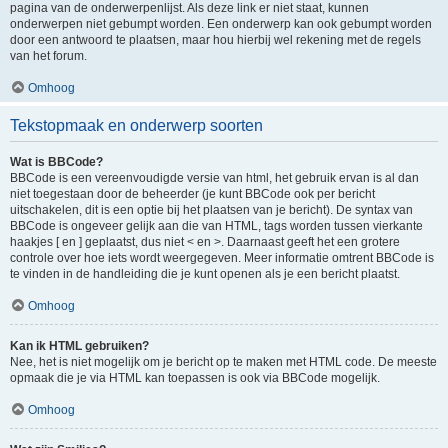
pagina van de onderwerpenlijst. Als deze link er niet staat, kunnen
onderwerpen niet gebumpt worden. Een onderwerp kan ook gebumpt worden
door een antwoord te plaatsen, maar hou hierbij wel rekening met de regels
van het forum.
Omhoog
Tekstopmaak en onderwerp soorten
Wat is BBCode?
BBCode is een vereenvoudigde versie van html, het gebruik ervan is al dan
niet toegestaan door de beheerder (je kunt BBCode ook per bericht
uitschakelen, dit is een optie bij het plaatsen van je bericht). De syntax van
BBCode is ongeveer gelijk aan die van HTML, tags worden tussen vierkante
haakjes [ en ] geplaatst, dus niet < en >. Daarnaast geeft het een grotere
controle over hoe iets wordt weergegeven. Meer informatie omtrent BBCode is
te vinden in de handleiding die je kunt openen als je een bericht plaatst.
Omhoog
Kan ik HTML gebruiken?
Nee, het is niet mogelijk om je bericht op te maken met HTML code. De meeste
opmaak die je via HTML kan toepassen is ook via BBCode mogelijk.
Omhoog