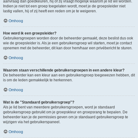
aanvraag dan goedkeuren, hij of zij vraagt mogelijk waarom je lid wil worden.
Indien je niet tot een groep toegelaten wordt, moet je de groepsleider niet
lastig vallen, hij of zij heeft een reden om je te weigeren.
Omhoog
Hoe word ik een groepsleider?
Gebruikersgroepen worden door de beheerder gemaakt, deze beslist dus ook
wie de groepsleider is. Als je een gebruikersgroep wil starten, moet je contact
opnemen met de beheerder, dit kan door hem/haar een privébericht te sturen.
Omhoog
Waarom staan verschillende gebruikersgroepen in een andere kleur?
De beheerder kan een kleur aan een gebruikersgroep toegewezen hebben, dit
is om de leden gemakkelijk te herkennen.
Omhoog
Wat is de "Standaard gebruikersgroep"?
Als je lid bent van meerdere gebruikersgroepen, word je standaard
gebruikersgroep gebruikt om je groepskleur en groepsrang te bepalen. De
beheerder kan je de permissies geven om je standaard gebruikersgroep te
wijzigen via het gebruikerspaneel.
Omhoog