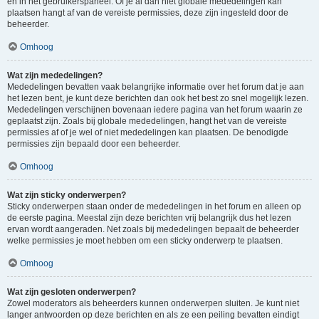
en in het gebruikerspaneel. Of je al dan niet globale mededelingen kan
plaatsen hangt af van de vereiste permissies, deze zijn ingesteld door de
beheerder.
Omhoog
Wat zijn mededelingen?
Mededelingen bevatten vaak belangrijke informatie over het forum dat je aan
het lezen bent, je kunt deze berichten dan ook het best zo snel mogelijk lezen.
Mededelingen verschijnen bovenaan iedere pagina van het forum waarin ze
geplaatst zijn. Zoals bij globale mededelingen, hangt het van de vereiste
permissies af of je wel of niet mededelingen kan plaatsen. De benodigde
permissies zijn bepaald door een beheerder.
Omhoog
Wat zijn sticky onderwerpen?
Sticky onderwerpen staan onder de mededelingen in het forum en alleen op
de eerste pagina. Meestal zijn deze berichten vrij belangrijk dus het lezen
ervan wordt aangeraden. Net zoals bij mededelingen bepaalt de beheerder
welke permissies je moet hebben om een sticky onderwerp te plaatsen.
Omhoog
Wat zijn gesloten onderwerpen?
Zowel moderators als beheerders kunnen onderwerpen sluiten. Je kunt niet
langer antwoorden op deze berichten en als ze een peiling bevatten eindigt