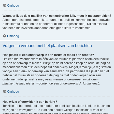
Omhoog
Wanneer ik op de e-maillink van een gebruiker klik, moet ik me aanmelden?
Alleen geregistreerde gebruikers kunnen gebruik maken van het ingebouwde
e-mailformulier (indien de beheerder dit heeft ingeschakeld). Dit om misbruik
van het e-mailsysteem door anonieme gebruikers te voorkomen.
Omhoog
Vragen in verband met het plaatsen van berichten
Hoe plaats ik een onderwerp in een forum of maak een reactie?
Om een nieuw onderwerp in één van de forums te plaatsen of om een reactie
op een onderwerp te maken, klik je op de bijhorende knop op ofwel de pagina
met onderwerpen of in een bepaald onderwerp. Mogelijk moet je je registreren
voor je een nieuw onderwerp kan aanmaken, de permissies die je al dan niet
hebt in het forum staan onderaan de pagina met onderwerpen of in een
onderwerp (de lijst met
je mag geen nieuwe onderwerpen in dit forum
plaatsen, je mag niet antwoorden op een onderwerp in dit forum, enz.
).
Omhoog
Hoe wijzig of verwijder ik een bericht?
Tenzij je de beheerder of een moderator bent, kun je alleen je eigen berichten
wijzigen en verwijderen. Je kunt een bericht wijzigen (soms maar voor een