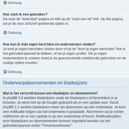
Omhoog
Hoe zoek ik een gebruiker?
Ga naar de "ledenlijst" pagina en klik op de "zoek een lid" link. Op die pagina,
vul je de voor zichzelf sprekende opties in.
Omhoog
Hoe kan ik mijn eigen berichten en onderwerpen vinden?
Je kunt je eigen berichten vinden door of op de "toon je eigen berichten" link in
het gebruikerspaneel te klikken, of via je eigen profiel. Om je eigen
onderwerpen te zoeken moet je de geavanceerde zoekfunctie gebruiken en de
nodige opties invullen.
Omhoog
Onderwerpabonnementen en bladwijzers
Wat is het verschil tussen een bladwijzer en abonnement?
In phpBB 3.0 werkten bladwijzers zoals de bladwijzers (of favorieten) in je
browser. Je werd niet op de hoogte gebracht als er een update was. Vanaf
phpBB 3.1 werken bladwijzers meer als abonneren op een onderwerp. Je kunt
een notificatie krijgen als het onderwerp is geüpdate. Abonneren zal je echter
notificeren als er een update is op een onderwerp of forum. Notificatieopties
voor bladwijzers en abonnementen kunnen ingesteld worden via het
gebruikerspaneel onder “Forumvoorkeuren”.