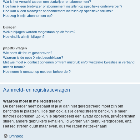
Wat is het verschil tussen een bladwijzer en abonnement?
Hoe kan ik een bladwijzer of abonnement instellen op specifieke onderwerpen?
Hoe kan ik een bladwijzer of abonnement instellen op specifieke forums?
Hoe zeg ik mijn abonnement op?
Bijlagen
Welke bijlagen worden toegestaan op dit forum?
Hoe vind ik al mijn bijlagen?
phpBB vragen
Wie heeft dit forum geschreven?
Waarom is de optie X niet beschikbaar?
Met wie moet ik contact opnemen omtrent misbruik en/of wettelijke kwesties in verband
met dit forum?
Hoe neem ik contact op met een beheerder?
Aanmeld- en registratievragen
Waarom moet ik me registreren?
De beheerder heeft bepaalt of je al dan niet geregistreerd moet zijn om
berichten te plaatsen. Hoe dan ook, als je geregistreerd bent kun je meer
functies gebruiken. Zo kun je bijvoorbeeld een avatar opgeven, privéberichten
sturen, andere gebruikers e-mailen, lid worden van gebruikersgroepen, enz.
Het registreren duurt maar even, dus we raden het zeker aan!
Omhoog