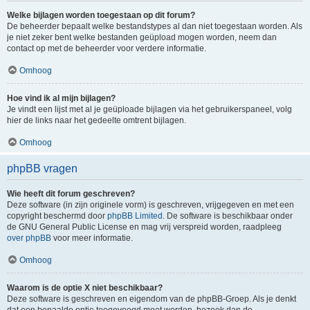
Welke bijlagen worden toegestaan op dit forum?
De beheerder bepaalt welke bestandstypes al dan niet toegestaan worden. Als
je niet zeker bent welke bestanden geüpload mogen worden, neem dan
contact op met de beheerder voor verdere informatie.
Omhoog
Hoe vind ik al mijn bijlagen?
Je vindt een lijst met al je geüploade bijlagen via het gebruikerspaneel, volg
hier de links naar het gedeelte omtrent bijlagen.
Omhoog
phpBB vragen
Wie heeft dit forum geschreven?
Deze software (in zijn originele vorm) is geschreven, vrijgegeven en met een
copyright beschermd door
phpBB Limited
. De software is beschikbaar onder
de GNU General Public License en mag vrij verspreid worden, raadpleeg
over phpBB
voor meer informatie.
Omhoog
Waarom is de optie X niet beschikbaar?
Deze software is geschreven en eigendom van de phpBB-Groep. Als je denkt