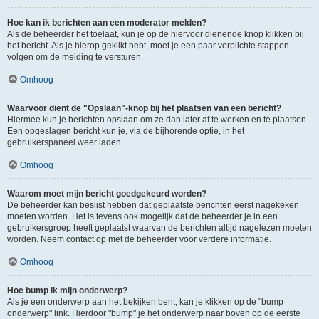
Hoe kan ik berichten aan een moderator melden?
Als de beheerder het toelaat, kun je op de hiervoor dienende knop klikken bij
het bericht. Als je hierop geklikt hebt, moet je een paar verplichte stappen
volgen om de melding te versturen.
Omhoog
Waarvoor dient de "Opslaan"-knop bij het plaatsen van een bericht?
Hiermee kun je berichten opslaan om ze dan later af te werken en te plaatsen.
Een opgeslagen bericht kun je, via de bijhorende optie, in het
gebruikerspaneel weer laden.
Omhoog
Waarom moet mijn bericht goedgekeurd worden?
De beheerder kan beslist hebben dat geplaatste berichten eerst nagekeken
moeten worden. Het is tevens ook mogelijk dat de beheerder je in een
gebruikersgroep heeft geplaatst waarvan de berichten altijd nagelezen moeten
worden. Neem contact op met de beheerder voor verdere informatie.
Omhoog
Hoe bump ik mijn onderwerp?
Als je een onderwerp aan het bekijken bent, kan je klikken op de "bump
onderwerp" link. Hierdoor "bump" je het onderwerp naar boven op de eerste