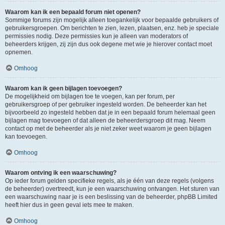
Waarom kan ik een bepaald forum niet openen?
Sommige forums zijn mogelijk alleen toegankelijk voor bepaalde gebruikers of
gebruikersgroepen. Om berichten te zien, lezen, plaatsen, enz. heb je speciale
permissies nodig. Deze permissies kun je alleen van moderators of
beheerders krijgen, zij zijn dus ook degene met wie je hierover contact moet
opnemen.
Omhoog
Waarom kan ik geen bijlagen toevoegen?
De mogelijkheid om bijlagen toe te voegen, kan per forum, per
gebruikersgroep of per gebruiker ingesteld worden. De beheerder kan het
bijvoorbeeld zo ingesteld hebben dat je in een bepaald forum helemaal geen
bijlagen mag toevoegen of dat alleen de beheerdersgroep dit mag. Neem
contact op met de beheerder als je niet zeker weet waarom je geen bijlagen
kan toevoegen.
Omhoog
Waarom ontving ik een waarschuwing?
Op ieder forum gelden specifieke regels, als je één van deze regels (volgens
de beheerder) overtreedt, kun je een waarschuwing ontvangen. Het sturen van
een waarschuwing naar je is een beslissing van de beheerder, phpBB Limited
heeft hier dus in geen geval iets mee te maken.
Omhoog