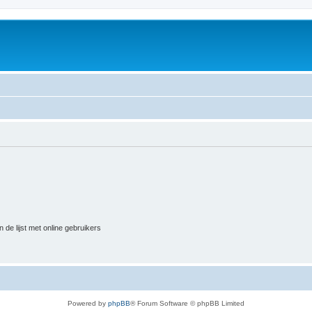
 de lijst met online gebruikers
Powered by
phpBB
® Forum Software © phpBB Limited