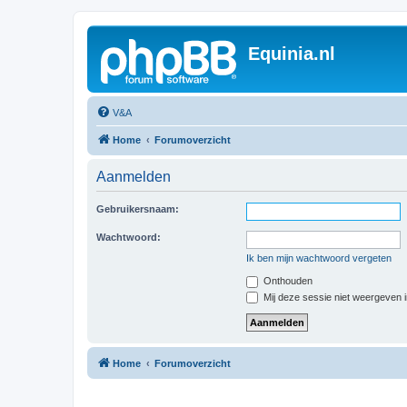
Equinia.nl
V&A
Home
Forumoverzicht
Aanmelden
Gebruikersnaam:
Wachtwoord:
Ik ben mijn wachtwoord vergeten
Onthouden
Mij deze sessie niet weergeven in
Home
Forumoverzicht