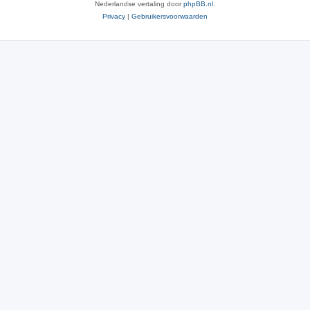
Nederlandse vertaling door
phpBB.nl
.
Privacy
|
Gebruikersvoorwaarden