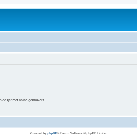
 de lijst met online gebruikers
Powered by
phpBB
® Forum Software © phpBB Limited