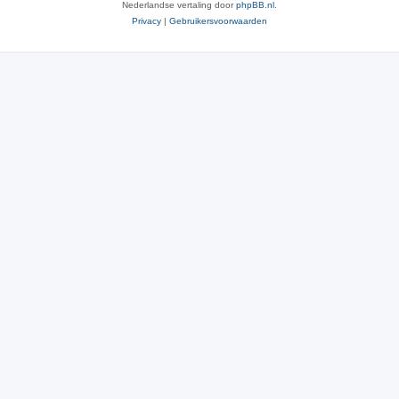
Nederlandse vertaling door
phpBB.nl
.
Privacy
|
Gebruikersvoorwaarden