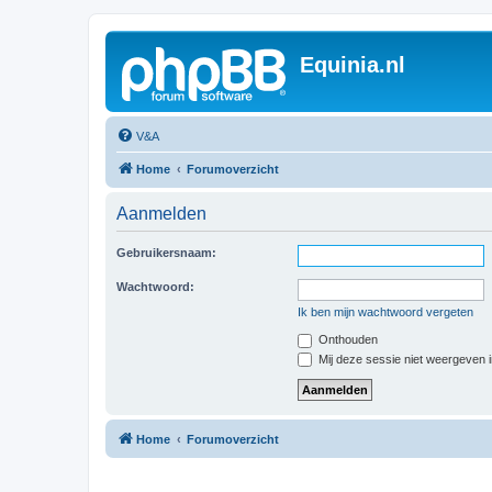
Equinia.nl
V&A
Home
Forumoverzicht
Aanmelden
Gebruikersnaam:
Wachtwoord:
Ik ben mijn wachtwoord vergeten
Onthouden
Mij deze sessie niet weergeven in
Home
Forumoverzicht