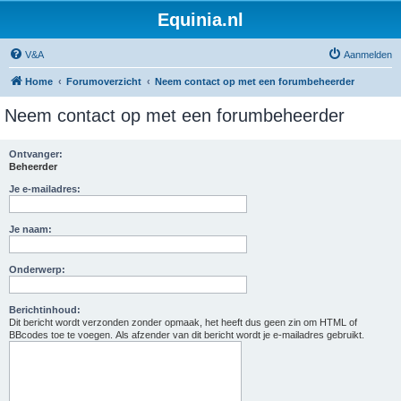
Equinia.nl
V&A
Aanmelden
Home
Forumoverzicht
Neem contact op met een forumbeheerder
Neem contact op met een forumbeheerder
Ontvanger:
Beheerder
Je e-mailadres:
Je naam:
Onderwerp:
Berichtinhoud:
Dit bericht wordt verzonden zonder opmaak, het heeft dus geen zin om HTML of
BBcodes toe te voegen. Als afzender van dit bericht wordt je e-mailadres gebruikt.