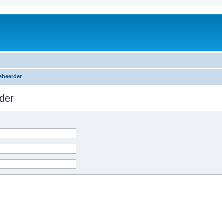
eheerder
der