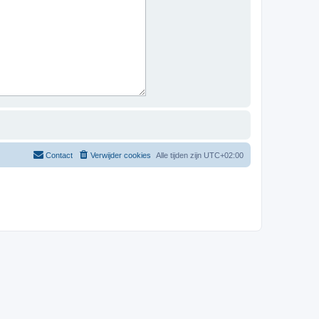
Contact
Verwijder cookies
Alle tijden zijn
UTC+02:00