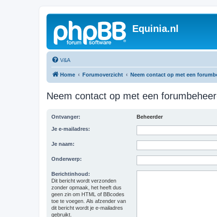
Equinia.nl
V&A
Home
Forumoverzicht
Neem contact op met een forumb
Neem contact op met een forumbeheer
Ontvanger:
Beheerder
Je e-mailadres:
Je naam:
Onderwerp:
Berichtinhoud:
Dit bericht wordt verzonden
zonder opmaak, het heeft dus
geen zin om HTML of BBcodes
toe te voegen. Als afzender van
dit bericht wordt je e-mailadres
gebruikt.