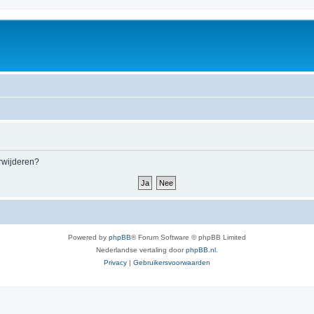
erwijderen?
Powered by
phpBB
® Forum Software © phpBB Limited
Nederlandse vertaling door
phpBB.nl
.
Privacy
|
Gebruikersvoorwaarden