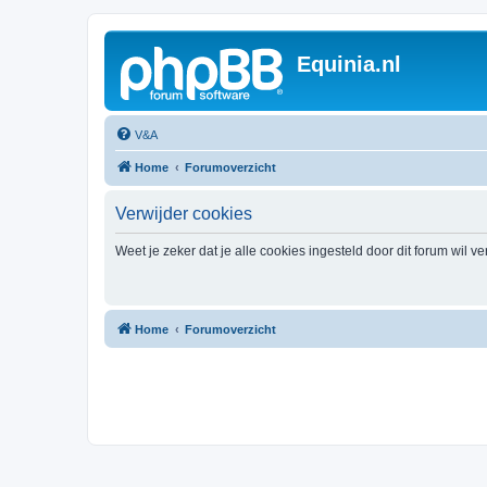
Equinia.nl
V&A
Home
Forumoverzicht
Verwijder cookies
Weet je zeker dat je alle cookies ingesteld door dit forum wil v
Home
Forumoverzicht