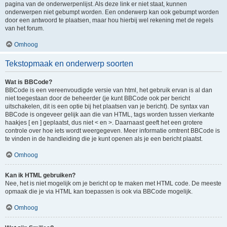
pagina van de onderwerpenlijst. Als deze link er niet staat, kunnen
onderwerpen niet gebumpt worden. Een onderwerp kan ook gebumpt worden
door een antwoord te plaatsen, maar hou hierbij wel rekening met de regels
van het forum.
Omhoog
Tekstopmaak en onderwerp soorten
Wat is BBCode?
BBCode is een vereenvoudigde versie van html, het gebruik ervan is al dan
niet toegestaan door de beheerder (je kunt BBCode ook per bericht
uitschakelen, dit is een optie bij het plaatsen van je bericht). De syntax van
BBCode is ongeveer gelijk aan die van HTML, tags worden tussen vierkante
haakjes [ en ] geplaatst, dus niet < en >. Daarnaast geeft het een grotere
controle over hoe iets wordt weergegeven. Meer informatie omtrent BBCode is
te vinden in de handleiding die je kunt openen als je een bericht plaatst.
Omhoog
Kan ik HTML gebruiken?
Nee, het is niet mogelijk om je bericht op te maken met HTML code. De meeste
opmaak die je via HTML kan toepassen is ook via BBCode mogelijk.
Omhoog