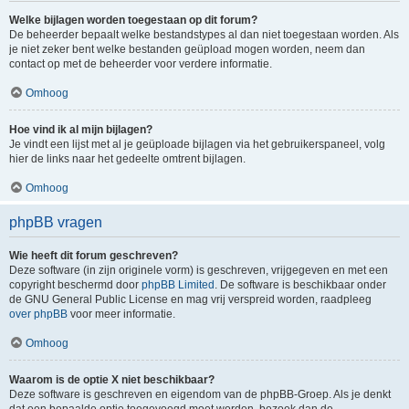
Welke bijlagen worden toegestaan op dit forum?
De beheerder bepaalt welke bestandstypes al dan niet toegestaan worden. Als
je niet zeker bent welke bestanden geüpload mogen worden, neem dan
contact op met de beheerder voor verdere informatie.
Omhoog
Hoe vind ik al mijn bijlagen?
Je vindt een lijst met al je geüploade bijlagen via het gebruikerspaneel, volg
hier de links naar het gedeelte omtrent bijlagen.
Omhoog
phpBB vragen
Wie heeft dit forum geschreven?
Deze software (in zijn originele vorm) is geschreven, vrijgegeven en met een
copyright beschermd door
phpBB Limited
. De software is beschikbaar onder
de GNU General Public License en mag vrij verspreid worden, raadpleeg
over phpBB
voor meer informatie.
Omhoog
Waarom is de optie X niet beschikbaar?
Deze software is geschreven en eigendom van de phpBB-Groep. Als je denkt