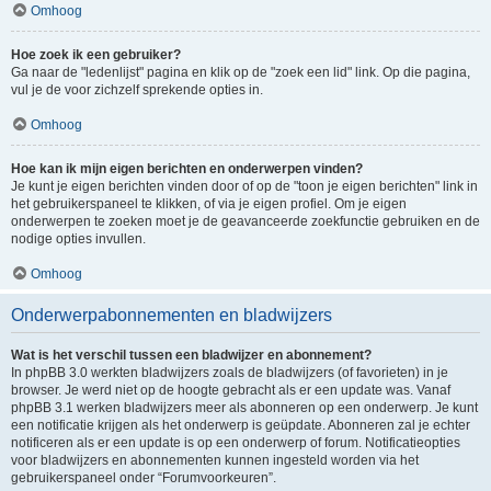
Omhoog
Hoe zoek ik een gebruiker?
Ga naar de "ledenlijst" pagina en klik op de "zoek een lid" link. Op die pagina,
vul je de voor zichzelf sprekende opties in.
Omhoog
Hoe kan ik mijn eigen berichten en onderwerpen vinden?
Je kunt je eigen berichten vinden door of op de "toon je eigen berichten" link in
het gebruikerspaneel te klikken, of via je eigen profiel. Om je eigen
onderwerpen te zoeken moet je de geavanceerde zoekfunctie gebruiken en de
nodige opties invullen.
Omhoog
Onderwerpabonnementen en bladwijzers
Wat is het verschil tussen een bladwijzer en abonnement?
In phpBB 3.0 werkten bladwijzers zoals de bladwijzers (of favorieten) in je
browser. Je werd niet op de hoogte gebracht als er een update was. Vanaf
phpBB 3.1 werken bladwijzers meer als abonneren op een onderwerp. Je kunt
een notificatie krijgen als het onderwerp is geüpdate. Abonneren zal je echter
notificeren als er een update is op een onderwerp of forum. Notificatieopties
voor bladwijzers en abonnementen kunnen ingesteld worden via het
gebruikerspaneel onder “Forumvoorkeuren”.