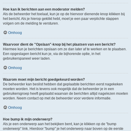
Hoe kan ik berichten aan een moderator melden?
Als de beheerder het toelaat, kun je op de hiervoor dienende knop klikken bij
het bericht. Als je hierop geklikt hebt, moet je een paar verplichte stappen
volgen om de melding te versturen.
Omhoog
Waarvoor dient de "Opslaan"-knop bij het plaatsen van een bericht?
Hiermee kun je berichten opslaan om ze dan later af te werken en te plaatsen.
Een opgeslagen bericht kun je, via de bijhorende optie, in het
gebruikerspaneel weer laden.
Omhoog
Waarom moet mijn bericht goedgekeurd worden?
De beheerder kan beslist hebben dat geplaatste berichten eerst nagekeken
moeten worden. Het is tevens ook mogelijk dat de beheerder je in een
gebruikersgroep heeft geplaatst waarvan de berichten altijd nagelezen moeten
worden. Neem contact op met de beheerder voor verdere informatie.
Omhoog
Hoe bump ik mijn onderwerp?
Als je een onderwerp aan het bekijken bent, kan je klikken op de "bump
onderwerp" link. Hierdoor "bump" je het onderwerp naar boven op de eerste