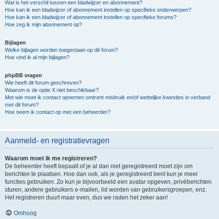
Wat is het verschil tussen een bladwijzer en abonnement?
Hoe kan ik een bladwijzer of abonnement instellen op specifieke onderwerpen?
Hoe kan ik een bladwijzer of abonnement instellen op specifieke forums?
Hoe zeg ik mijn abonnement op?
Bijlagen
Welke bijlagen worden toegestaan op dit forum?
Hoe vind ik al mijn bijlagen?
phpBB vragen
Wie heeft dit forum geschreven?
Waarom is de optie X niet beschikbaar?
Met wie moet ik contact opnemen omtrent misbruik en/of wettelijke kwesties in verband
met dit forum?
Hoe neem ik contact op met een beheerder?
Aanmeld- en registratievragen
Waarom moet ik me registreren?
De beheerder heeft bepaalt of je al dan niet geregistreerd moet zijn om
berichten te plaatsen. Hoe dan ook, als je geregistreerd bent kun je meer
functies gebruiken. Zo kun je bijvoorbeeld een avatar opgeven, privéberichten
sturen, andere gebruikers e-mailen, lid worden van gebruikersgroepen, enz.
Het registreren duurt maar even, dus we raden het zeker aan!
Omhoog