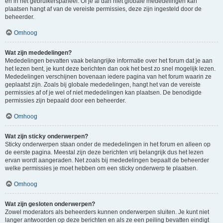
en in het gebruikerspaneel. Of je al dan niet globale mededelingen kan
plaatsen hangt af van de vereiste permissies, deze zijn ingesteld door de
beheerder.
Omhoog
Wat zijn mededelingen?
Mededelingen bevatten vaak belangrijke informatie over het forum dat je aan
het lezen bent, je kunt deze berichten dan ook het best zo snel mogelijk lezen.
Mededelingen verschijnen bovenaan iedere pagina van het forum waarin ze
geplaatst zijn. Zoals bij globale mededelingen, hangt het van de vereiste
permissies af of je wel of niet mededelingen kan plaatsen. De benodigde
permissies zijn bepaald door een beheerder.
Omhoog
Wat zijn sticky onderwerpen?
Sticky onderwerpen staan onder de mededelingen in het forum en alleen op
de eerste pagina. Meestal zijn deze berichten vrij belangrijk dus het lezen
ervan wordt aangeraden. Net zoals bij mededelingen bepaalt de beheerder
welke permissies je moet hebben om een sticky onderwerp te plaatsen.
Omhoog
Wat zijn gesloten onderwerpen?
Zowel moderators als beheerders kunnen onderwerpen sluiten. Je kunt niet
langer antwoorden op deze berichten en als ze een peiling bevatten eindigt