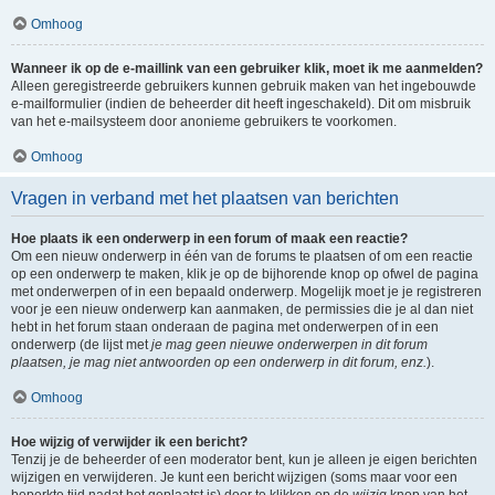
Omhoog
Wanneer ik op de e-maillink van een gebruiker klik, moet ik me aanmelden?
Alleen geregistreerde gebruikers kunnen gebruik maken van het ingebouwde
e-mailformulier (indien de beheerder dit heeft ingeschakeld). Dit om misbruik
van het e-mailsysteem door anonieme gebruikers te voorkomen.
Omhoog
Vragen in verband met het plaatsen van berichten
Hoe plaats ik een onderwerp in een forum of maak een reactie?
Om een nieuw onderwerp in één van de forums te plaatsen of om een reactie
op een onderwerp te maken, klik je op de bijhorende knop op ofwel de pagina
met onderwerpen of in een bepaald onderwerp. Mogelijk moet je je registreren
voor je een nieuw onderwerp kan aanmaken, de permissies die je al dan niet
hebt in het forum staan onderaan de pagina met onderwerpen of in een
onderwerp (de lijst met
je mag geen nieuwe onderwerpen in dit forum
plaatsen, je mag niet antwoorden op een onderwerp in dit forum, enz.
).
Omhoog
Hoe wijzig of verwijder ik een bericht?
Tenzij je de beheerder of een moderator bent, kun je alleen je eigen berichten
wijzigen en verwijderen. Je kunt een bericht wijzigen (soms maar voor een