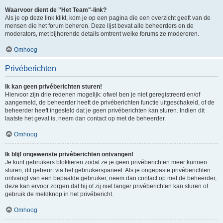
Waarvoor dient de "Het Team"-link?
Als je op deze link klikt, kom je op een pagina die een overzicht geeft van de
mensen die het forum beheren. Deze lijst bevat alle beheerders en de
moderators, met bijhorende details omtrent welke forums ze modereren.
Omhoog
Privéberichten
Ik kan geen privéberichten sturen!
Hiervoor zijn drie redenen mogelijk: ofwel ben je niet geregistreerd en/of
aangemeld, de beheerder heeft de privéberichten functie uitgeschakeld, of de
beheerder heeft ingesteld dat je geen privéberichten kan sturen. Indien dit
laatste het geval is, neem dan contact op met de beheerder.
Omhoog
Ik blijf ongewenste privéberichten ontvangen!
Je kunt gebruikers blokkeren zodat ze je geen privéberichten meer kunnen
sturen, dit gebeurt via het gebruikerspaneel. Als je ongepaste privéberichten
ontvangt van een bepaalde gebruiker, neem dan contact op met de beheerder,
deze kan ervoor zorgen dat hij of zij niet langer privéberichten kan sturen of
gebruik de meldknop in het privébericht.
Omhoog