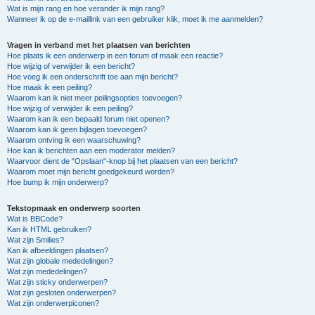
Wat is mijn rang en hoe verander ik mijn rang?
Wanneer ik op de e-maillink van een gebruiker klik, moet ik me aanmelden?
Vragen in verband met het plaatsen van berichten
Hoe plaats ik een onderwerp in een forum of maak een reactie?
Hoe wijzig of verwijder ik een bericht?
Hoe voeg ik een onderschrift toe aan mijn bericht?
Hoe maak ik een peiling?
Waarom kan ik niet meer peilingsopties toevoegen?
Hoe wijzig of verwijder ik een peiling?
Waarom kan ik een bepaald forum niet openen?
Waarom kan ik geen bijlagen toevoegen?
Waarom ontving ik een waarschuwing?
Hoe kan ik berichten aan een moderator melden?
Waarvoor dient de "Opslaan"-knop bij het plaatsen van een bericht?
Waarom moet mijn bericht goedgekeurd worden?
Hoe bump ik mijn onderwerp?
Tekstopmaak en onderwerp soorten
Wat is BBCode?
Kan ik HTML gebruiken?
Wat zijn Smilies?
Kan ik afbeeldingen plaatsen?
Wat zijn globale mededelingen?
Wat zijn mededelingen?
Wat zijn sticky onderwerpen?
Wat zijn gesloten onderwerpen?
Wat zijn onderwerpiconen?