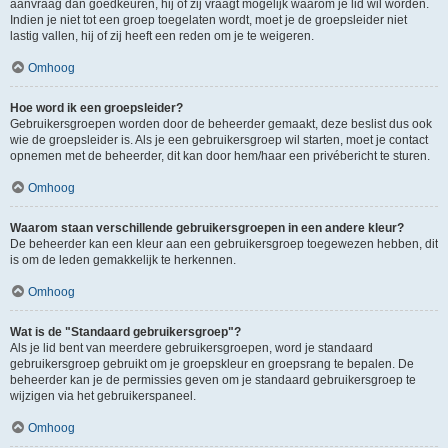
aanvraag dan goedkeuren, hij of zij vraagt mogelijk waarom je lid wil worden.
Indien je niet tot een groep toegelaten wordt, moet je de groepsleider niet
lastig vallen, hij of zij heeft een reden om je te weigeren.
Omhoog
Hoe word ik een groepsleider?
Gebruikersgroepen worden door de beheerder gemaakt, deze beslist dus ook
wie de groepsleider is. Als je een gebruikersgroep wil starten, moet je contact
opnemen met de beheerder, dit kan door hem/haar een privébericht te sturen.
Omhoog
Waarom staan verschillende gebruikersgroepen in een andere kleur?
De beheerder kan een kleur aan een gebruikersgroep toegewezen hebben, dit
is om de leden gemakkelijk te herkennen.
Omhoog
Wat is de "Standaard gebruikersgroep"?
Als je lid bent van meerdere gebruikersgroepen, word je standaard
gebruikersgroep gebruikt om je groepskleur en groepsrang te bepalen. De
beheerder kan je de permissies geven om je standaard gebruikersgroep te
wijzigen via het gebruikerspaneel.
Omhoog