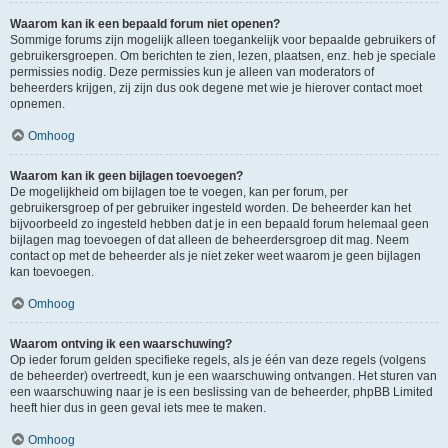
Waarom kan ik een bepaald forum niet openen?
Sommige forums zijn mogelijk alleen toegankelijk voor bepaalde gebruikers of
gebruikersgroepen. Om berichten te zien, lezen, plaatsen, enz. heb je speciale
permissies nodig. Deze permissies kun je alleen van moderators of
beheerders krijgen, zij zijn dus ook degene met wie je hierover contact moet
opnemen.
Omhoog
Waarom kan ik geen bijlagen toevoegen?
De mogelijkheid om bijlagen toe te voegen, kan per forum, per
gebruikersgroep of per gebruiker ingesteld worden. De beheerder kan het
bijvoorbeeld zo ingesteld hebben dat je in een bepaald forum helemaal geen
bijlagen mag toevoegen of dat alleen de beheerdersgroep dit mag. Neem
contact op met de beheerder als je niet zeker weet waarom je geen bijlagen
kan toevoegen.
Omhoog
Waarom ontving ik een waarschuwing?
Op ieder forum gelden specifieke regels, als je één van deze regels (volgens
de beheerder) overtreedt, kun je een waarschuwing ontvangen. Het sturen van
een waarschuwing naar je is een beslissing van de beheerder, phpBB Limited
heeft hier dus in geen geval iets mee te maken.
Omhoog