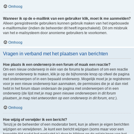
Omhoog
Wanneer ik op de e-maillink van een gebruiker klik, moet ik me aanmelden?
Alleen geregistreerde gebruikers kunnen gebruik maken van het ingebouwde
e-mailformulier (indien de beheerder dit heeft ingeschakeld). Dit om misbruik
van het e-mailsysteem door anonieme gebruikers te voorkomen.
Omhoog
Vragen in verband met het plaatsen van berichten
Hoe plaats ik een onderwerp in een forum of maak een reactie?
Om een nieuw onderwerp in één van de forums te plaatsen of om een reactie
op een onderwerp te maken, klik je op de bijhorende knop op ofwel de pagina
met onderwerpen of in een bepaald onderwerp. Mogelijk moet je je registreren
voor je een nieuw onderwerp kan aanmaken, de permissies die je al dan niet
hebt in het forum staan onderaan de pagina met onderwerpen of in een
onderwerp (de lijst met
je mag geen nieuwe onderwerpen in dit forum
plaatsen, je mag niet antwoorden op een onderwerp in dit forum, enz.
).
Omhoog
Hoe wijzig of verwijder ik een bericht?
Tenzij je de beheerder of een moderator bent, kun je alleen je eigen berichten
wijzigen en verwijderen. Je kunt een bericht wijzigen (soms maar voor een