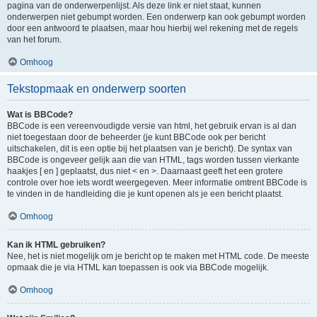
pagina van de onderwerpenlijst. Als deze link er niet staat, kunnen
onderwerpen niet gebumpt worden. Een onderwerp kan ook gebumpt worden
door een antwoord te plaatsen, maar hou hierbij wel rekening met de regels
van het forum.
Omhoog
Tekstopmaak en onderwerp soorten
Wat is BBCode?
BBCode is een vereenvoudigde versie van html, het gebruik ervan is al dan
niet toegestaan door de beheerder (je kunt BBCode ook per bericht
uitschakelen, dit is een optie bij het plaatsen van je bericht). De syntax van
BBCode is ongeveer gelijk aan die van HTML, tags worden tussen vierkante
haakjes [ en ] geplaatst, dus niet < en >. Daarnaast geeft het een grotere
controle over hoe iets wordt weergegeven. Meer informatie omtrent BBCode is
te vinden in de handleiding die je kunt openen als je een bericht plaatst.
Omhoog
Kan ik HTML gebruiken?
Nee, het is niet mogelijk om je bericht op te maken met HTML code. De meeste
opmaak die je via HTML kan toepassen is ook via BBCode mogelijk.
Omhoog