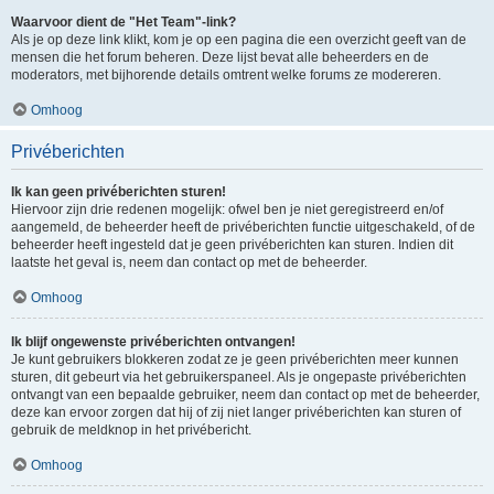
Waarvoor dient de "Het Team"-link?
Als je op deze link klikt, kom je op een pagina die een overzicht geeft van de
mensen die het forum beheren. Deze lijst bevat alle beheerders en de
moderators, met bijhorende details omtrent welke forums ze modereren.
Omhoog
Privéberichten
Ik kan geen privéberichten sturen!
Hiervoor zijn drie redenen mogelijk: ofwel ben je niet geregistreerd en/of
aangemeld, de beheerder heeft de privéberichten functie uitgeschakeld, of de
beheerder heeft ingesteld dat je geen privéberichten kan sturen. Indien dit
laatste het geval is, neem dan contact op met de beheerder.
Omhoog
Ik blijf ongewenste privéberichten ontvangen!
Je kunt gebruikers blokkeren zodat ze je geen privéberichten meer kunnen
sturen, dit gebeurt via het gebruikerspaneel. Als je ongepaste privéberichten
ontvangt van een bepaalde gebruiker, neem dan contact op met de beheerder,
deze kan ervoor zorgen dat hij of zij niet langer privéberichten kan sturen of
gebruik de meldknop in het privébericht.
Omhoog