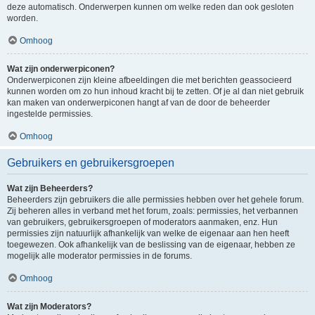
deze automatisch. Onderwerpen kunnen om welke reden dan ook gesloten
worden.
Omhoog
Wat zijn onderwerpiconen?
Onderwerpiconen zijn kleine afbeeldingen die met berichten geassocieerd
kunnen worden om zo hun inhoud kracht bij te zetten. Of je al dan niet gebruik
kan maken van onderwerpiconen hangt af van de door de beheerder
ingestelde permissies.
Omhoog
Gebruikers en gebruikersgroepen
Wat zijn Beheerders?
Beheerders zijn gebruikers die alle permissies hebben over het gehele forum.
Zij beheren alles in verband met het forum, zoals: permissies, het verbannen
van gebruikers, gebruikersgroepen of moderators aanmaken, enz. Hun
permissies zijn natuurlijk afhankelijk van welke de eigenaar aan hen heeft
toegewezen. Ook afhankelijk van de beslissing van de eigenaar, hebben ze
mogelijk alle moderator permissies in de forums.
Omhoog
Wat zijn Moderators?