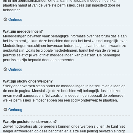
en in het gebruikerspaneel. Of je al dan niet globale mededelingen kan
plaatsen hangt af van de vereiste permissies, deze zijn ingesteld door de
beheerder.
Omhoog
Wat zijn mededelingen?
Mededelingen bevatten vaak belangrijke informatie over het forum dat je aan
het lezen bent, je kunt deze berichten dan ook het best zo snel mogelijk lezen.
Mededelingen verschijnen bovenaan iedere pagina van het forum waarin ze
geplaatst zijn. Zoals bij globale mededelingen, hangt het van de vereiste
permissies af of je wel of niet mededelingen kan plaatsen. De benodigde
permissies zijn bepaald door een beheerder.
Omhoog
Wat zijn sticky onderwerpen?
Sticky onderwerpen staan onder de mededelingen in het forum en alleen op
de eerste pagina. Meestal zijn deze berichten vrij belangrijk dus het lezen
ervan wordt aangeraden. Net zoals bij mededelingen bepaalt de beheerder
welke permissies je moet hebben om een sticky onderwerp te plaatsen.
Omhoog
Wat zijn gesloten onderwerpen?
Zowel moderators als beheerders kunnen onderwerpen sluiten. Je kunt niet
langer antwoorden op deze berichten en als ze een peiling bevatten eindigt