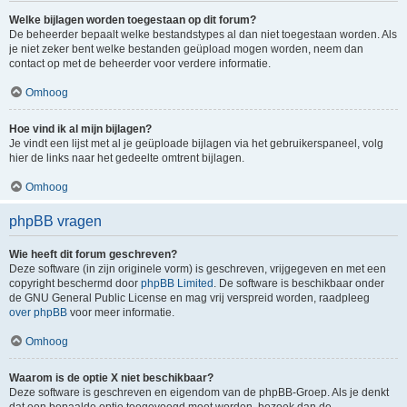
Welke bijlagen worden toegestaan op dit forum?
De beheerder bepaalt welke bestandstypes al dan niet toegestaan worden. Als
je niet zeker bent welke bestanden geüpload mogen worden, neem dan
contact op met de beheerder voor verdere informatie.
Omhoog
Hoe vind ik al mijn bijlagen?
Je vindt een lijst met al je geüploade bijlagen via het gebruikerspaneel, volg
hier de links naar het gedeelte omtrent bijlagen.
Omhoog
phpBB vragen
Wie heeft dit forum geschreven?
Deze software (in zijn originele vorm) is geschreven, vrijgegeven en met een
copyright beschermd door
phpBB Limited
. De software is beschikbaar onder
de GNU General Public License en mag vrij verspreid worden, raadpleeg
over phpBB
voor meer informatie.
Omhoog
Waarom is de optie X niet beschikbaar?
Deze software is geschreven en eigendom van de phpBB-Groep. Als je denkt