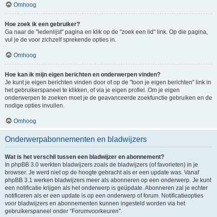
Omhoog
Hoe zoek ik een gebruiker?
Ga naar de "ledenlijst" pagina en klik op de "zoek een lid" link. Op die pagina,
vul je de voor zichzelf sprekende opties in.
Omhoog
Hoe kan ik mijn eigen berichten en onderwerpen vinden?
Je kunt je eigen berichten vinden door of op de "toon je eigen berichten" link in
het gebruikerspaneel te klikken, of via je eigen profiel. Om je eigen
onderwerpen te zoeken moet je de geavanceerde zoekfunctie gebruiken en de
nodige opties invullen.
Omhoog
Onderwerpabonnementen en bladwijzers
Wat is het verschil tussen een bladwijzer en abonnement?
In phpBB 3.0 werkten bladwijzers zoals de bladwijzers (of favorieten) in je
browser. Je werd niet op de hoogte gebracht als er een update was. Vanaf
phpBB 3.1 werken bladwijzers meer als abonneren op een onderwerp. Je kunt
een notificatie krijgen als het onderwerp is geüpdate. Abonneren zal je echter
notificeren als er een update is op een onderwerp of forum. Notificatieopties
voor bladwijzers en abonnementen kunnen ingesteld worden via het
gebruikerspaneel onder “Forumvoorkeuren”.