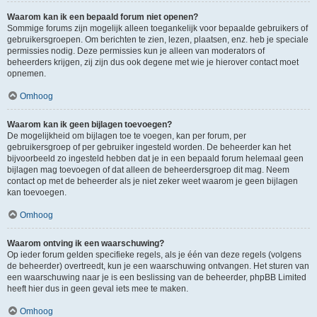
Waarom kan ik een bepaald forum niet openen?
Sommige forums zijn mogelijk alleen toegankelijk voor bepaalde gebruikers of
gebruikersgroepen. Om berichten te zien, lezen, plaatsen, enz. heb je speciale
permissies nodig. Deze permissies kun je alleen van moderators of
beheerders krijgen, zij zijn dus ook degene met wie je hierover contact moet
opnemen.
Omhoog
Waarom kan ik geen bijlagen toevoegen?
De mogelijkheid om bijlagen toe te voegen, kan per forum, per
gebruikersgroep of per gebruiker ingesteld worden. De beheerder kan het
bijvoorbeeld zo ingesteld hebben dat je in een bepaald forum helemaal geen
bijlagen mag toevoegen of dat alleen de beheerdersgroep dit mag. Neem
contact op met de beheerder als je niet zeker weet waarom je geen bijlagen
kan toevoegen.
Omhoog
Waarom ontving ik een waarschuwing?
Op ieder forum gelden specifieke regels, als je één van deze regels (volgens
de beheerder) overtreedt, kun je een waarschuwing ontvangen. Het sturen van
een waarschuwing naar je is een beslissing van de beheerder, phpBB Limited
heeft hier dus in geen geval iets mee te maken.
Omhoog