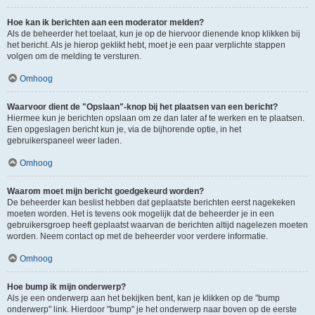
Hoe kan ik berichten aan een moderator melden?
Als de beheerder het toelaat, kun je op de hiervoor dienende knop klikken bij
het bericht. Als je hierop geklikt hebt, moet je een paar verplichte stappen
volgen om de melding te versturen.
Omhoog
Waarvoor dient de "Opslaan"-knop bij het plaatsen van een bericht?
Hiermee kun je berichten opslaan om ze dan later af te werken en te plaatsen.
Een opgeslagen bericht kun je, via de bijhorende optie, in het
gebruikerspaneel weer laden.
Omhoog
Waarom moet mijn bericht goedgekeurd worden?
De beheerder kan beslist hebben dat geplaatste berichten eerst nagekeken
moeten worden. Het is tevens ook mogelijk dat de beheerder je in een
gebruikersgroep heeft geplaatst waarvan de berichten altijd nagelezen moeten
worden. Neem contact op met de beheerder voor verdere informatie.
Omhoog
Hoe bump ik mijn onderwerp?
Als je een onderwerp aan het bekijken bent, kan je klikken op de "bump
onderwerp" link. Hierdoor "bump" je het onderwerp naar boven op de eerste