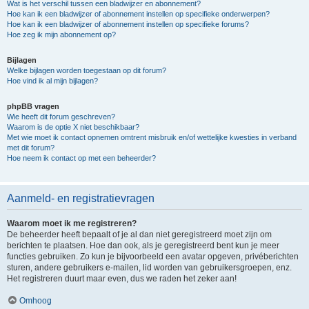
Wat is het verschil tussen een bladwijzer en abonnement?
Hoe kan ik een bladwijzer of abonnement instellen op specifieke onderwerpen?
Hoe kan ik een bladwijzer of abonnement instellen op specifieke forums?
Hoe zeg ik mijn abonnement op?
Bijlagen
Welke bijlagen worden toegestaan op dit forum?
Hoe vind ik al mijn bijlagen?
phpBB vragen
Wie heeft dit forum geschreven?
Waarom is de optie X niet beschikbaar?
Met wie moet ik contact opnemen omtrent misbruik en/of wettelijke kwesties in verband
met dit forum?
Hoe neem ik contact op met een beheerder?
Aanmeld- en registratievragen
Waarom moet ik me registreren?
De beheerder heeft bepaalt of je al dan niet geregistreerd moet zijn om
berichten te plaatsen. Hoe dan ook, als je geregistreerd bent kun je meer
functies gebruiken. Zo kun je bijvoorbeeld een avatar opgeven, privéberichten
sturen, andere gebruikers e-mailen, lid worden van gebruikersgroepen, enz.
Het registreren duurt maar even, dus we raden het zeker aan!
Omhoog