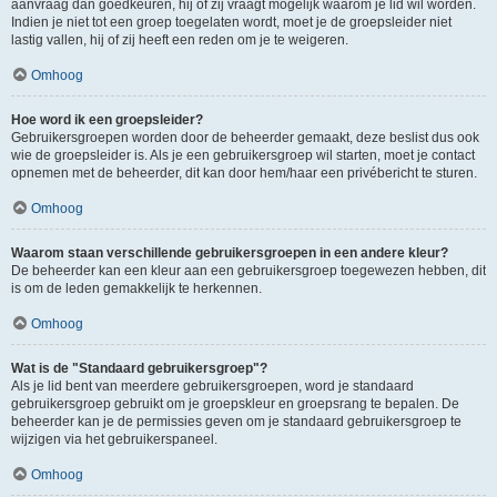
aanvraag dan goedkeuren, hij of zij vraagt mogelijk waarom je lid wil worden.
Indien je niet tot een groep toegelaten wordt, moet je de groepsleider niet
lastig vallen, hij of zij heeft een reden om je te weigeren.
Omhoog
Hoe word ik een groepsleider?
Gebruikersgroepen worden door de beheerder gemaakt, deze beslist dus ook
wie de groepsleider is. Als je een gebruikersgroep wil starten, moet je contact
opnemen met de beheerder, dit kan door hem/haar een privébericht te sturen.
Omhoog
Waarom staan verschillende gebruikersgroepen in een andere kleur?
De beheerder kan een kleur aan een gebruikersgroep toegewezen hebben, dit
is om de leden gemakkelijk te herkennen.
Omhoog
Wat is de "Standaard gebruikersgroep"?
Als je lid bent van meerdere gebruikersgroepen, word je standaard
gebruikersgroep gebruikt om je groepskleur en groepsrang te bepalen. De
beheerder kan je de permissies geven om je standaard gebruikersgroep te
wijzigen via het gebruikerspaneel.
Omhoog